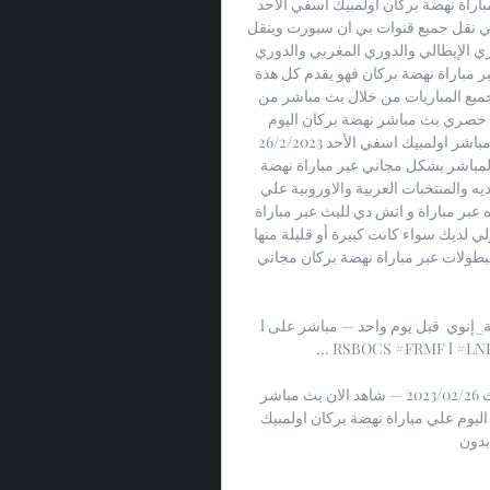
مباراة نهضة بركان واولمبيك اسفي اليوم مباشر 26-2-2023مباراة نهضة بركان اولمبيك اسفي الأحد 
26/2/2023 فإنه يقدم أفضل بث مباشر وجودات عالية ممتازه في نقل جميع قنوات بي ان سبورت وينقل 
جميع البطولات مثل الدوري المغربي والدوري المغربي والدوري الإيطالي والدوري المغربي والدوري 
الألماني وجميع البطولات الأوروبية والقاريه حصري ومباشر عبر مباراة نهضة بركان فهو يقدم كل هذة 
البطولات بشكل حصري ومجاني وضع الاعلانات حتي تشاهد جميع المباريات من خلال بث مباشر من 
خلال مباراة نهضة بركان عن طريق الجوال او الكمبيوترنقل حصري بث مباشر نهضة بركان اليوم 
اولمبيك اسفي الأحد 26/2/2023مباراة نهضة بركان اليوم بث مباشر اولمبيك اسفي الأحد 26/2/2023 
تعب في توفير البث المباشر للمباريات وأيضاً يوفر لك البث المباشر بشكل مجاني عبر مباراة نهضة 
بركان ويقوم بنقل هذه المباريات القمة والديربي الخاص بالانديه والمنتخبات العربية والاوروبية علي 
سيرفرات خاصه عبر مباراة نهضة بركان ويوجد جودات متعدده عبر مباراة و اتش دي للبث عبر مباراة 
نهضة بركان وتصنف الجودات علي حسب جودة الإنترنت المنزلي لديك سواء كانت كبيرة أو قليلة منها 
الجوده العاليه والضعيفه والمتعدده لي نقل جميع المباريات والبطولات عبر مباراة نهضة بركان مجاني 
l قبل يوم واحد — مباشر على ⁧الرياضية، نهضة بركان - أولمبيك آسفي #البطولة_الاحترافية_إنوي 
مؤجل الجولة 10 ⁧#الدوري_المغربي⁩ ⁧#المغرب⁩ #RSBOCS #FRMF l #LNFP ...

مباراة نهضة بركان واولمبيك اسفي اليوم الأحد 26/2/2023 بث 26‏/02‏/2023 — شاهد الان بث مباشر 
مباراة نهضة بركان اولمبيك اسفي الأحد 26/2/2023. مباريات اليوم علي مباراة نهضة بركان اولمبيك 