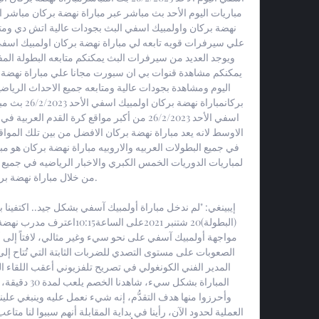
من خلال مباراة نهضة بركا
