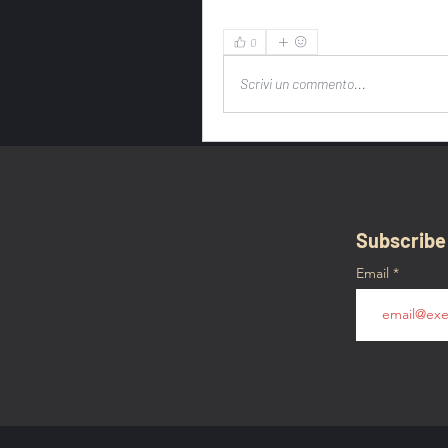
0
Scrivi un commento...
Subscribe
Email