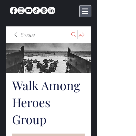
Groups
Walk Among
Heroes
Group
Public
·
368 members