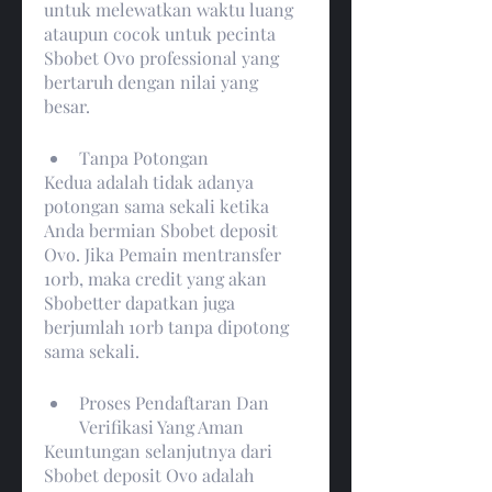
untuk melewatkan waktu luang 
ataupun cocok untuk pecinta 
Sbobet Ovo professional yang 
bertaruh dengan nilai yang 
besar.
Tanpa Potongan
Kedua adalah tidak adanya 
potongan sama sekali ketika 
Anda bermian Sbobet deposit 
Ovo. Jika Pemain mentransfer 
10rb, maka credit yang akan 
Sbobetter dapatkan juga 
berjumlah 10rb tanpa dipotong 
sama sekali.
Proses Pendaftaran Dan 
Verifikasi Yang Aman
Keuntungan selanjutnya dari 
Sbobet deposit Ovo adalah 