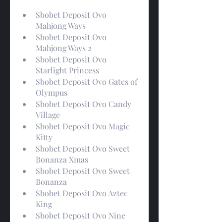
Sbobet Deposit Ovo 
Mahjong Ways
Sbobet Deposit Ovo 
Mahjong Ways 2
Sbobet Deposit Ovo 
Starlight Princess
Sbobet Deposit Ovo Gates of 
Olympus
Sbobet Deposit Ovo Candy 
Village
Sbobet Deposit Ovo Magic 
Kitty
Sbobet Deposit Ovo Sweet 
Bonanza Xmas
Sbobet Deposit Ovo Sweet 
Bonanza
Sbobet Deposit Ovo Aztec 
King
Sbobet Deposit Ovo Nine 