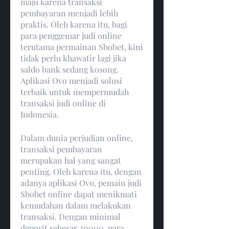
maju karena transaksi 
pembayaran menjadi lebih 
praktis. Oleh karena itu, bagi 
para penggemar judi online 
terutama permainan Sbobet, kini 
tidak perlu khawatir lagi jika 
saldo bank sedang kosong. 
Aplikasi Ovo menjadi solusi 
terbaik untuk mempermudah 
transaksi judi online di 
Indonesia.
Dalam dunia perjudian online, 
transaksi pembayaran 
merupakan hal yang sangat 
penting. Oleh karena itu, dengan 
adanya aplikasi Ovo, pemain judi 
Sbobet online dapat menikmati 
kemudahan dalam melakukan 
transaksi. Dengan minimal 
deposit sebesar 20000, para 