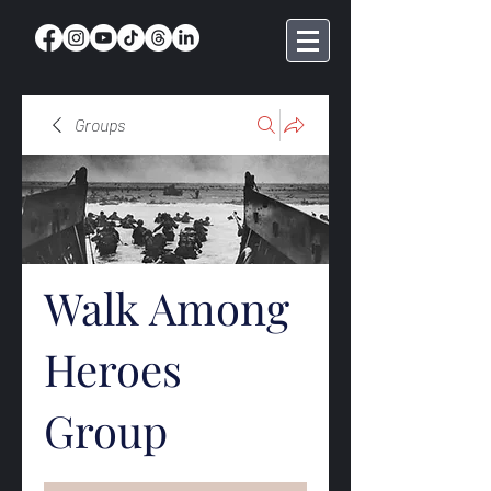
Groups
Walk Among
Heroes
Group
Public
·
369 members