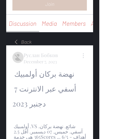
Join
Discussion
Media
Members
About
Back
Руслан Бобков
December 7, 2023
نهضة بركان أولمبيك 
أسفي عبر الانترنت 7 
دجنبر 2023
شائع. نهضة بركان. VS. أولمبيك 
آسفي. خميس, 07 ديسمبر. أقل 2.5 
أهداف - 6/5 ... 365Scores هي خدمة 