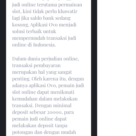
judi online terutama permainan 
slot, kini tidak perlu khawatir 
lagi jika saldo bank sedang 
kosong. Aplikasi Ovo menjadi 
solusi terbaik untuk 
mempermudah transaksi judi 
online di Indonesia.
Dalam dunia perjudian online, 
transaksi pembayaran 
merupakan hal yang sangat 
penting. Oleh karena itu, dengan 
adanya aplikasi Ovo, pemain judi 
slot online dapat menikmati 
kemudahan dalam melakukan 
transaksi. Dengan minimal 
deposit sebesar 20000, para 
pemain judi online dapat 
melakukan deposit tanpa 
potongan dan dengan mudah 