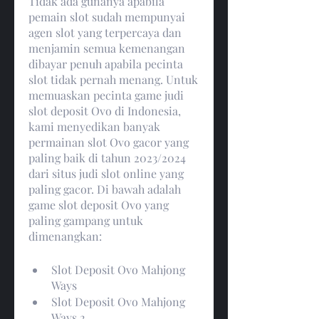
Tidak ada gunanya apabila 
pemain slot sudah mempunyai 
agen slot yang terpercaya dan 
menjamin semua kemenangan 
dibayar penuh apabila pecinta 
slot tidak pernah menang. Untuk 
memuaskan pecinta game judi 
slot deposit Ovo di Indonesia, 
kami menyedikan banyak 
permainan slot Ovo gacor yang 
paling baik di tahun 2023/2024 
dari situs judi slot online yang 
paling gacor. Di bawah adalah 
game slot deposit Ovo yang 
paling gampang untuk 
dimenangkan:
Slot Deposit Ovo Mahjong 
Ways
Slot Deposit Ovo Mahjong 
Ways 2