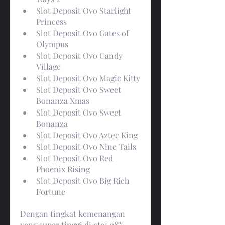
Slot Deposit Ovo Starlight 
Princess
Slot Deposit Ovo Gates of 
Olympus
Slot Deposit Ovo Candy 
Village
Slot Deposit Ovo Magic Kitty
Slot Deposit Ovo Sweet 
Bonanza Xmas
Slot Deposit Ovo Sweet 
Bonanza
Slot Deposit Ovo Aztec King
Slot Deposit Ovo Nine Tails
Slot Deposit Ovo Red 
Phoenix Rising
Slot Deposit Ovo Big Rich 
Fortune
Dengan tingkat kemenangan 
yang super tinggi di atas 98%, 