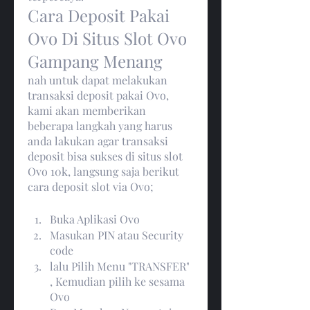
Cara Deposit Pakai 
Ovo Di Situs Slot Ovo 
Gampang Menang
nah untuk dapat melakukan 
transaksi deposit pakai Ovo, 
kami akan memberikan 
beberapa langkah yang harus 
anda lakukan agar transaksi 
deposit bisa sukses di situs slot 
Ovo 10k, langsung saja berikut 
cara deposit slot via Ovo;
Buka Aplikasi Ovo 
Masukan PIN atau Security 
code
lalu Pilih Menu "TRANSFER" 
, Kemudian pilih ke sesama 
Ovo