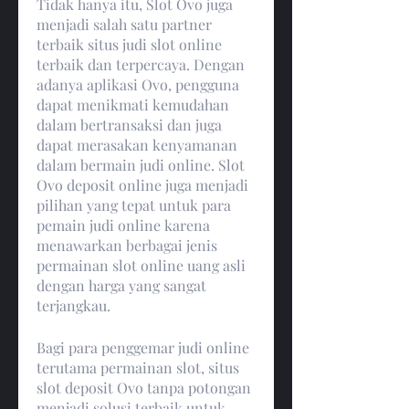
Tidak hanya itu, Slot Ovo juga 
menjadi salah satu partner 
terbaik situs judi slot online 
terbaik dan terpercaya. Dengan 
adanya aplikasi Ovo, pengguna 
dapat menikmati kemudahan 
dalam bertransaksi dan juga 
dapat merasakan kenyamanan 
dalam bermain judi online. Slot 
Ovo deposit online juga menjadi 
pilihan yang tepat untuk para 
pemain judi online karena 
menawarkan berbagai jenis 
permainan slot online uang asli 
dengan harga yang sangat 
terjangkau.
Bagi para penggemar judi online 
terutama permainan slot, situs 
slot deposit Ovo tanpa potongan 
menjadi solusi terbaik untuk 