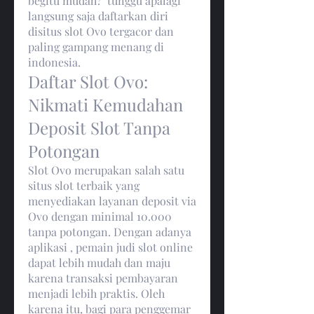
begitu mudah?  tunggu apalagi 
langsung saja daftarkan diri 
disitus slot Ovo tergacor dan 
paling gampang menang di 
indonesia.
Daftar Slot Ovo: 
Nikmati Kemudahan 
Deposit Slot Tanpa 
Potongan
Slot Ovo merupakan salah satu 
situs slot terbaik yang 
menyediakan layanan deposit via 
Ovo dengan minimal 10.000 
tanpa potongan. Dengan adanya 
aplikasi , pemain judi slot online 
dapat lebih mudah dan maju 
karena transaksi pembayaran 
menjadi lebih praktis. Oleh 
karena itu, bagi para penggemar 