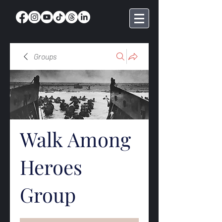
Groups
Walk Among
Heroes
Group
Public
·
369 members