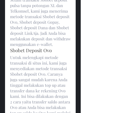
pulsa tanpa potongan XL dan 
Telkomsel, kami juga menerima 
metode transaksi Sbobet deposit 
Ovo, Sbobet deposit Gopay, 
Sbobet deposit Dana dan Sbobet 
deposit LinkAja. Jadi Anda bisa 
melakukan deposit dan withdraw 
menggunakan e-wallet.
Sbobet Deposit Ovo
Untuk melengkapi metode 
transaksi di situs ini, kami juga 
menyediakan metode transaksi 
Sbobet deposit Ovo. Caranya 
juga sangat mudah karena Anda 
tinggal melakukan top up atau 
transfer dana ke rekening Ovo 
kami. Ini bisa dilakukan dengan 
2 cara yaitu transfer saldo antara 
Ovo atau Anda bisa melakukan 
top up saldo ke Ovo kami melalui 