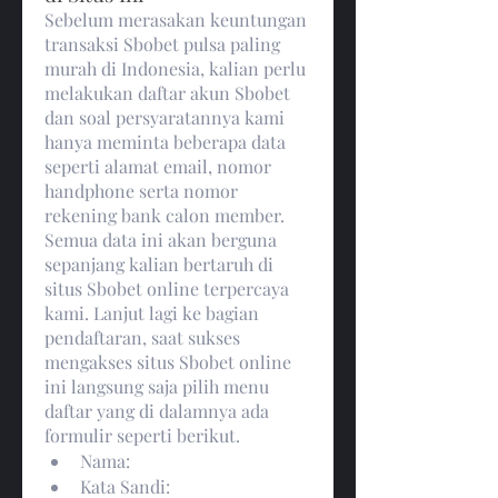
Sebelum merasakan keuntungan 
transaksi Sbobet pulsa paling 
murah di Indonesia, kalian perlu 
melakukan daftar akun Sbobet 
dan soal persyaratannya kami 
hanya meminta beberapa data 
seperti alamat email, nomor 
handphone serta nomor 
rekening bank calon member. 
Semua data ini akan berguna 
sepanjang kalian bertaruh di 
situs Sbobet online terpercaya 
kami. Lanjut lagi ke bagian 
pendaftaran, saat sukses 
mengakses situs Sbobet online 
ini langsung saja pilih menu 
daftar yang di dalamnya ada 
formulir seperti berikut.
Nama:
Kata Sandi: