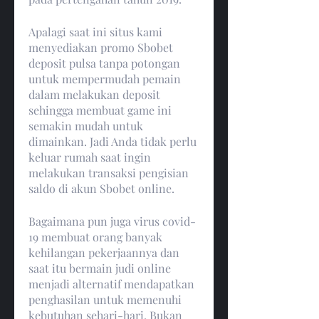
Apalagi saat ini situs kami 
menyediakan promo Sbobet 
deposit pulsa tanpa potongan 
untuk mempermudah pemain 
dalam melakukan deposit 
sehingga membuat game ini 
semakin mudah untuk 
dimainkan. Jadi Anda tidak perlu 
keluar rumah saat ingin 
melakukan transaksi pengisian 
saldo di akun Sbobet online.
Bagaimana pun juga virus covid-
19 membuat orang banyak 
kehilangan pekerjaannya dan 
saat itu bermain judi online 
menjadi alternatif mendapatkan 
penghasilan untuk memenuhi 
kebutuhan sehari-hari. Bukan 