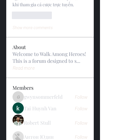
khi tham gia cá cược trực tuyến.
Like
Reply
Show more comments
About
Welcome to Walk Among Heroes!
This is a forum designed to s
...
Read more
Members
gwynsommerfeld
Follow
gwynsommerfeld
Tai Huynh Van
Follow
Robert Stull
Follow
Антон Юдин
Follow