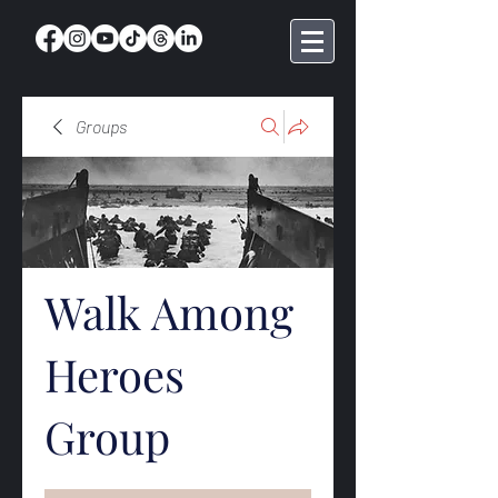
Groups
Walk Among
Heroes
Group
Public
·
368 members