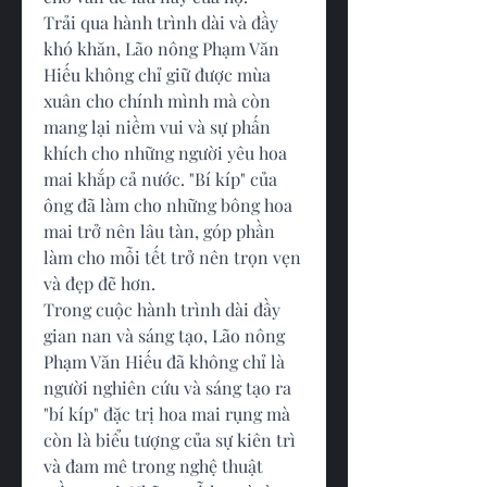
Trải qua hành trình dài và đầy 
khó khăn, Lão nông Phạm Văn 
Hiếu không chỉ giữ được mùa 
xuân cho chính mình mà còn 
mang lại niềm vui và sự phấn 
khích cho những người yêu hoa 
mai khắp cả nước. "Bí kíp" của 
ông đã làm cho những bông hoa 
mai trở nên lâu tàn, góp phần 
làm cho mỗi tết trở nên trọn vẹn 
và đẹp đẽ hơn.
Trong cuộc hành trình dài đầy 
gian nan và sáng tạo, Lão nông 
Phạm Văn Hiếu đã không chỉ là 
người nghiên cứu và sáng tạo ra 
"bí kíp" đặc trị hoa mai rụng mà 
còn là biểu tượng của sự kiên trì 
và đam mê trong nghệ thuật 