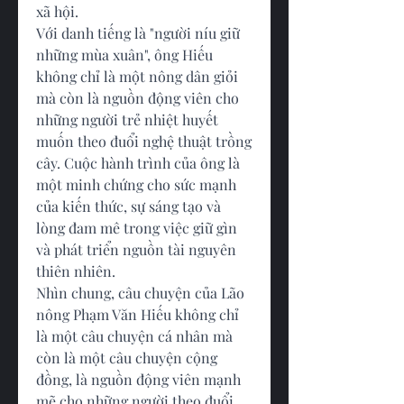
xã hội.
Với danh tiếng là "người níu giữ 
những mùa xuân", ông Hiếu 
không chỉ là một nông dân giỏi 
mà còn là nguồn động viên cho 
những người trẻ nhiệt huyết 
muốn theo đuổi nghệ thuật trồng 
cây. Cuộc hành trình của ông là 
một minh chứng cho sức mạnh 
của kiến thức, sự sáng tạo và 
lòng đam mê trong việc giữ gìn 
và phát triển nguồn tài nguyên 
thiên nhiên.
Nhìn chung, câu chuyện của Lão 
nông Phạm Văn Hiếu không chỉ 
là một câu chuyện cá nhân mà 
còn là một câu chuyện cộng 
đồng, là nguồn động viên mạnh 
mẽ cho những người theo đuổi 