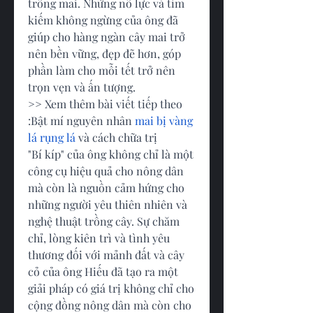
trồng mai. Những nỗ lực và tìm 
kiếm không ngừng của ông đã 
giúp cho hàng ngàn cây mai trở 
nên bền vững, đẹp đẽ hơn, góp 
phần làm cho mỗi tết trở nên 
trọn vẹn và ấn tượng.
>> Xem thêm bài viết tiếp theo 
:Bật mí nguyên nhân 
mai bị vàng 
lá rụng lá
 và cách chữa trị
"Bí kíp" của ông không chỉ là một 
công cụ hiệu quả cho nông dân 
mà còn là nguồn cảm hứng cho 
những người yêu thiên nhiên và 
nghệ thuật trồng cây. Sự chăm 
chỉ, lòng kiên trì và tình yêu 
thương đối với mảnh đất và cây 
cỏ của ông Hiếu đã tạo ra một 
giải pháp có giá trị không chỉ cho 
cộng đồng nông dân mà còn cho 