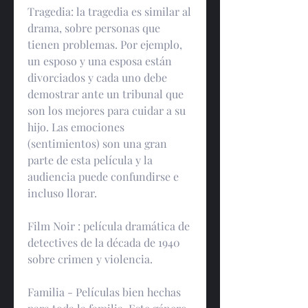
Tragedia: la tragedia es similar al 
drama, sobre personas que 
tienen problemas. Por ejemplo, 
un esposo y una esposa están 
divorciados y cada uno debe 
demostrar ante un tribunal que 
son los mejores para cuidar a su 
hijo. Las emociones 
(sentimientos) son una gran 
parte de esta película y la 
audiencia puede confundirse e 
incluso llorar.
Film Noir : película dramática de 
detectives de la década de 1940 
sobre crimen y violencia.
Familia - Películas bien hechas 