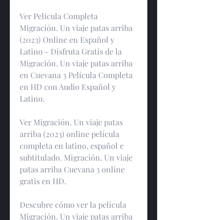
Ver Película Completa 
Migración. Un viaje patas arriba 
(2023) Online en Español y 
Latino - Disfruta Gratis de la 
Migración. Un viaje patas arriba 
en Cuevana 3 Película Completa 
en HD con Audio Español y 
Latino.
Ver Migración. Un viaje patas 
arriba (2023) online película 
completa en latino, español e 
subtitulado. Migración. Un viaje 
patas arriba Cuevana 3 online 
gratis en HD.
Descubre cómo ver la película 
Migración. Un viaje patas arriba 