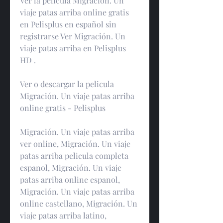
Ver la pelicula Migración. Un 
viaje patas arriba online gratis 
en Pelisplus en español sin 
registrarse Ver Migración. Un 
viaje patas arriba en Pelisplus 
HD .
Ver o descargar la pelicula 
Migración. Un viaje patas arriba 
online gratis - Pelisplus
Migración. Un viaje patas arriba 
ver online, Migración. Un viaje 
patas arriba pelicula completa 
espanol, Migración. Un viaje 
patas arriba online espanol, 
Migración. Un viaje patas arriba 
online castellano, Migración. Un 
viaje patas arriba latino, 