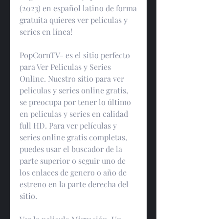
(2023) en español latino de forma 
gratuita quieres ver películas y 
series en línea!
PopCornTV- es el sitio perfecto 
para Ver Peliculas y Series 
Online. Nuestro sitio para ver 
peliculas y series online gratis, 
se preocupa por tener lo último 
en peliculas y series en calidad 
full HD. Para ver películas y 
series online gratis completas, 
puedes usar el buscador de la 
parte superior o seguir uno de 
los enlaces de genero o año de 
estreno en la parte derecha del 
sitio.