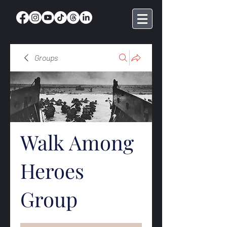
Groups
Walk Among
Heroes
Group
Public
·
368 members