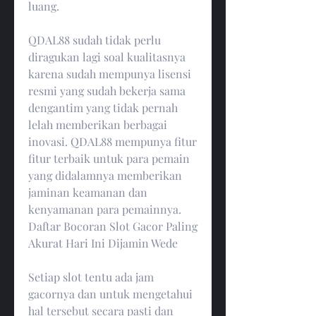
luang.
QDAL88 sudah tidak perlu 
diragukan lagi soal kualitasnya 
karena sudah mempunya lisensi 
resmi yang sudah bekerja sama 
dengantim yang tidak pernah 
lelah memberikan berbagai 
inovasi. QDAL88 mempunya fitur 
fitur terbaik untuk para pemain 
yang didalamnya memberikan 
jaminan keamanan dan 
kenyamanan para pemainnya.
Daftar Bocoran Slot Gacor Paling 
Akurat Hari Ini Dijamin Wede
Setiap slot tentu ada jam 
gacornya dan untuk mengetahui 
hal tersebut secara pasti dan 