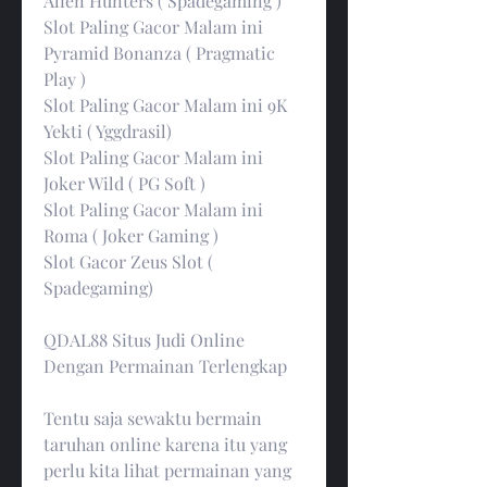
Alien Hunters ( Spadegaming )
Slot Paling Gacor Malam ini 
Pyramid Bonanza ( Pragmatic 
Play )
Slot Paling Gacor Malam ini 9K 
Yekti ( Yggdrasil)
Slot Paling Gacor Malam ini 
Joker Wild ( PG Soft )
Slot Paling Gacor Malam ini 
Roma ( Joker Gaming )
Slot Gacor Zeus Slot ( 
Spadegaming)
QDAL88 Situs Judi Online 
Dengan Permainan Terlengkap
Tentu saja sewaktu bermain 
taruhan online karena itu yang 
perlu kita lihat permainan yang 