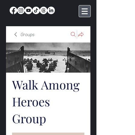
Groups
Walk Among
Heroes
Group
Public
·
368 members