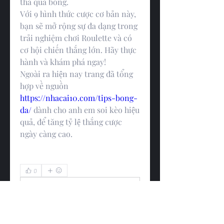
thả quả bóng.
Với 9 hình thức cược cơ bản này, 
bạn sẽ mở rộng sự đa dạng trong 
trải nghiệm chơi Roulette và có 
cơ hội chiến thắng lớn. Hãy thực 
hành và khám phá ngay!
Ngoài ra hiện nay trang đã tổng 
hợp về nguồn 
https://nhacai10.com/tips-bong-
da/
 dành cho anh em soi kèo hiệu 
quả, để tăng tỷ lệ thắng cược 
ngày càng cao.
0
0
Write a comment...