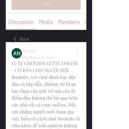
Join
Discussion
Media
Members
About
Back
AN MA
December 13, 2023
LUẬT CHƠI ROULETTE ONLINE 
- CƠ BẢN CHO NGƯỜI MỚI
Roulette, trò chơi đánh bạc độc 
đáo và hấp dẫn, không chỉ là sự 
lựa chọn của giới trẻ mà còn là 
điểm đến không thể bỏ qua trên 
các nhà cái cá cược online. Đối 
với những người mới tham gia, 
việc hiểu rõ cách chơi Roulette là 
chìa khóa để trải nghiệm không 