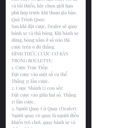
và tối thiểu, hãy chọn giới hạn 
phù hợp trước khi tham gia bàn.
Quá Trình Quay:
Sau khi đặt cược, Dealer sẽ quay 
bánh xe và thả bóng. Khi bánh xe 
dừng, bóng nằm ở số nào thì 
cược trên ô đó thắng.
HÌNH THỨC CƯỢC CƠ BẢN 
TRONG ROULETTE:
1. Cược Trực Tiếp:
Đặt cược vào một số cụ thể. 
Thắng 35 lần cược.
2. Cược Nhánh (2 con số):
Đặt cược vào giữa hai số. Thắng 
17 lần cược.
3. Người Quay Cò Quay (Dealer):
Người quay cò quay là người điều 
khiển trò chơi, quay bánh xe và 