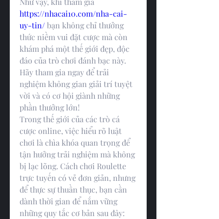
Như vậy, khi tham gia 
https://nhacai10.com/nha-cai-
uy-tin/
 bạn không chỉ thưởng 
thức niềm vui đặt cược mà còn 
khám phá một thế giới đẹp, độc 
đáo của trò chơi đánh bạc này. 
Hãy tham gia ngay để trải 
nghiệm không gian giải trí tuyệt 
vời và có cơ hội giành những 
phần thưởng lớn!
Trong thế giới của các trò cá 
cược online, việc hiểu rõ luật 
chơi là chìa khóa quan trọng để 
tận hưởng trải nghiệm mà không 
bị lạc lõng. Cách chơi Roulette 
trực tuyến có vẻ đơn giản, nhưng 
để thực sự thuần thục, bạn cần 
dành thời gian để nắm vững 
những quy tắc cơ bản sau đây: