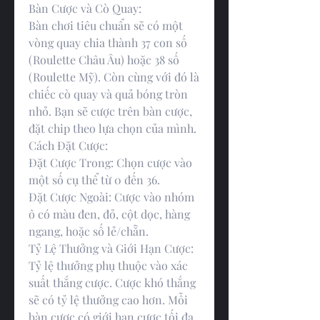
Bàn Cược và Cò Quay:
Bàn chơi tiêu chuẩn sẽ có một 
vòng quay chia thành 37 con số 
(Roulette Châu Âu) hoặc 38 số 
(Roulette Mỹ). Còn cùng với đó là 
chiếc cò quay và quả bóng tròn 
nhỏ. Bạn sẽ cược trên bàn cược, 
đặt chip theo lựa chọn của mình.
Cách Đặt Cược:
Đặt Cược Trong: Chọn cược vào 
một số cụ thể từ 0 đến 36.
Đặt Cược Ngoài: Cược vào nhóm 
ô có màu đen, đỏ, cột dọc, hàng 
ngang, hoặc số lẻ/chẵn.
Tỷ Lệ Thưởng và Giới Hạn Cược:
Tỷ lệ thưởng phụ thuộc vào xác 
suất thắng cược. Cược khó thắng 
sẽ có tỷ lệ thưởng cao hơn. Mỗi 
bàn cược có giới hạn cược tối đa 