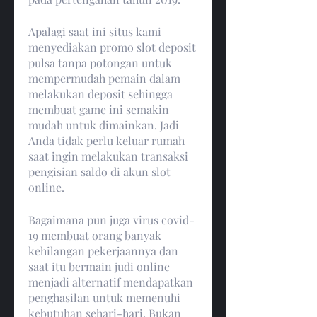
Apalagi saat ini situs kami 
menyediakan promo slot deposit 
pulsa tanpa potongan untuk 
mempermudah pemain dalam 
melakukan deposit sehingga 
membuat game ini semakin 
mudah untuk dimainkan. Jadi 
Anda tidak perlu keluar rumah 
saat ingin melakukan transaksi 
pengisian saldo di akun slot 
online.
Bagaimana pun juga virus covid-
19 membuat orang banyak 
kehilangan pekerjaannya dan 
saat itu bermain judi online 
menjadi alternatif mendapatkan 
penghasilan untuk memenuhi 
kebutuhan sehari-hari. Bukan 