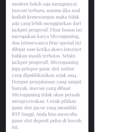
modern boleh saja mempunyai 
inovasi terbaru, namun jika soal 
hadiah kemenangan maka tidak 
ada yang lebih menggiurkan dari 
jackpot progresif. Fitur bonus ini 
merupakan karya Microgaming, 
dan istimewanya fitur spesial ini 
dibuat 1996 ketika akses internet 
bahkan masih terbatas. Selain 
jackpot progresif, Microgaming 
juga pelopor game slot online 
yang dipublikasikan sejak 1994. 
Dengan pengalaman yang sangat 
banyak, inovasi yang dibuat 
Microgaming tidak akan pernah 
mengecewakan. Untuk pilihan 
game slot gacor yang memiliki 
RTP tinggi, Anda bisa mencoba 
game slot deposit pulsa di bawah 
ini.