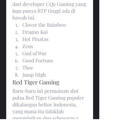
dari developer CQ9 Gaming yang 
juga punya RTP tinggi ada di 
bawah ini.
Clover the Rainbow
Dragon Koi
Hot Pinatas
Zeus
God of War
Good Fortune
Thor
Jump High
Red Tiger Gaming
Baru-baru ini permainan slot 
pulsa Red Tiger Gaming populer 
dikalangan bettor Indonesia, 
yang mana itu tidaklah 
mengejutkan dan sebenarnya 
harus sudah populer sejak lama 
karena menawarkan jackpot 
harian berhadiah besar serta 