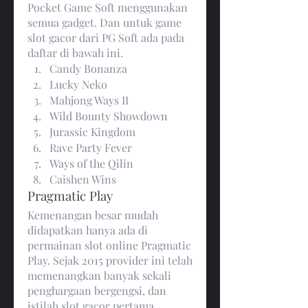
Pocket Game Soft menggunakan 
semua gadget. Dan untuk game 
slot gacor dari PG Soft ada pada 
daftar di bawah ini.
Candy Bonanza
Lucky Neko
Mahjong Ways II
Wild Bounty Showdown
Jurassic Kingdom
Rave Party Fever
Ways of the Qilin
Caishen Wins
Pragmatic Play
Kemenangan besar mudah 
didapatkan hanya ada di 
permainan slot online Pragmatic 
Play. Sejak 2015 provider ini telah 
memenangkan banyak sekali 
penghargaan bergengsi, dan 
istilah slot gacor pertama 