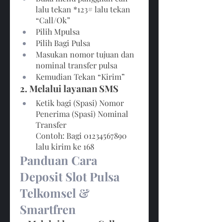
lalu tekan *123# lalu tekan 
“Call/Ok”
Pilih Mpulsa
Pilih Bagi Pulsa
Masukan nomor tujuan dan 
nominal transfer pulsa
Kemudian Tekan “Kirim”
2. Melalui layanan SMS
Ketik bagi (Spasi) Nomor 
Penerima (Spasi) Nominal 
Transfer
Contoh: Bagi 01234567890 
lalu kirim ke 168
Panduan Cara 
Deposit Slot Pulsa 
Telkomsel & 
Smartfren