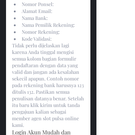
Nomor Ponsel:
Alamat Email:
Nama Bank:
Nama Pemilik Rekening:
Nomor Rekening:
Kode Validasi:
Tidak perlu dijelaskan lagi 
karena Anda tinggal mengisi 
semua kolom bagian formulir 
pendaftaran dengan data yang 
valid dan jangan ada kesalahan 
sekecil apapun. Contoh nomor 
pada rekening bank harusnya 123 
ditulis 132. Pastikan semua 
penulisan datanya benar. Setelah 
itu baru klik kirim untuk tanda 
pengajuan kalian sebagai 
member agen slot pulsa online 
kami.
Login Akun Mudah dan 