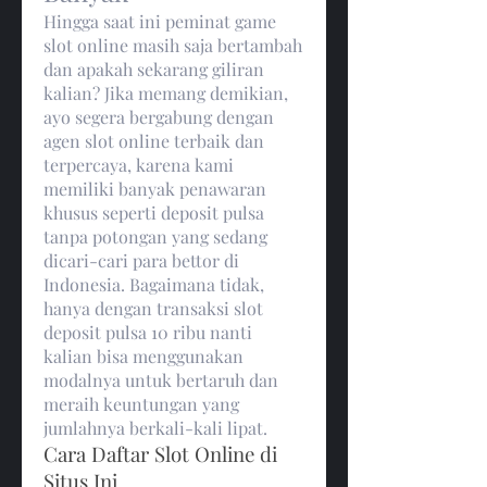
Hingga saat ini peminat game 
slot online masih saja bertambah 
dan apakah sekarang giliran 
kalian? Jika memang demikian, 
ayo segera bergabung dengan 
agen slot online terbaik dan 
terpercaya, karena kami 
memiliki banyak penawaran 
khusus seperti deposit pulsa 
tanpa potongan yang sedang 
dicari-cari para bettor di 
Indonesia. Bagaimana tidak, 
hanya dengan transaksi slot 
deposit pulsa 10 ribu nanti 
kalian bisa menggunakan 
modalnya untuk bertaruh dan 
meraih keuntungan yang 
jumlahnya berkali-kali lipat.
Cara Daftar Slot Online di 
Situs Ini