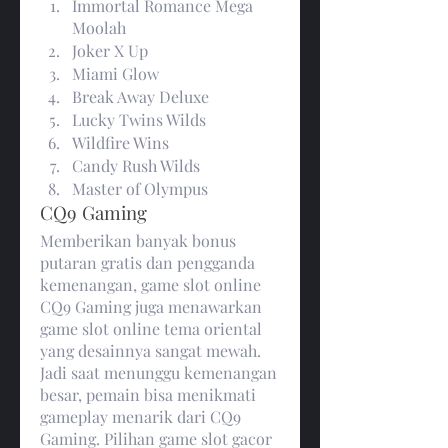
Immortal Romance Mega 
Moolah
Joker X Up
Miami Glow
Break Away Deluxe
Lucky Twins Wilds
Wildfire Wins
Candy Rush Wilds
Master of Olympus
CQ9 Gaming
Memberikan banyak bonus 
putaran gratis dan pengganda 
kemenangan, game slot online 
CQ9 Gaming juga menawarkan 
game slot online tema oriental 
yang desainnya sangat mewah. 
Jadi saat menunggu kemenangan 
besar, pemain bisa menikmati 
gameplay menarik dari CQ9 
Gaming. Pilihan game slot gacor 