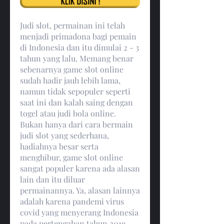
Judi slot, permainan ini telah 
menjadi primadona bagi pemain 
di Indonesia dan itu dimulai 2 - 3 
tahun yang lalu. Memang benar 
sebenarnya game slot online 
sudah hadir jauh lebih lama, 
namun tidak sepopuler seperti 
saat ini dan kalah saing dengan 
togel atau judi bola online. 
Bukan hanya dari cara bermain 
judi slot yang sederhana, 
hadiahnya besar serta 
menghibur, game slot online 
sangat populer karena ada alasan 
lain dan itu diluar 
permainannya. Ya, alasan lainnya 
adalah karena pandemi virus 
covid yang menyerang Indonesia 
pada pertengahan tahun 2019. 