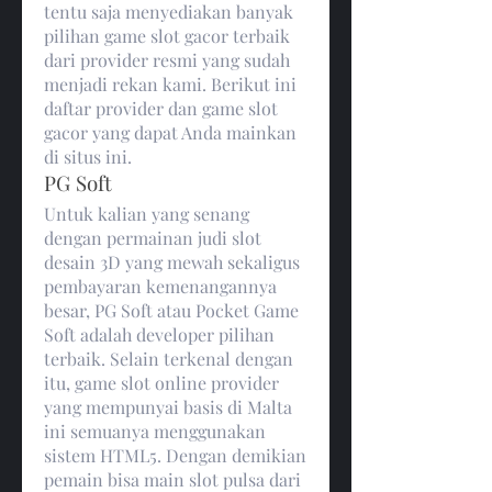
tentu saja menyediakan banyak 
pilihan game slot gacor terbaik 
dari provider resmi yang sudah 
menjadi rekan kami. Berikut ini 
daftar provider dan game slot 
gacor yang dapat Anda mainkan 
di situs ini.
PG Soft
Untuk kalian yang senang 
dengan permainan judi slot 
desain 3D yang mewah sekaligus 
pembayaran kemenangannya 
besar, PG Soft atau Pocket Game 
Soft adalah developer pilihan 
terbaik. Selain terkenal dengan 
itu, game slot online provider 
yang mempunyai basis di Malta 
ini semuanya menggunakan 
sistem HTML5. Dengan demikian 
pemain bisa main slot pulsa dari 