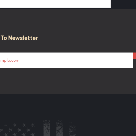
 To Newsletter