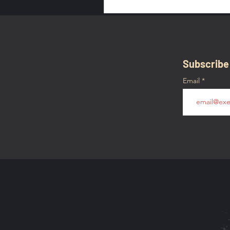
Subscribe
Email