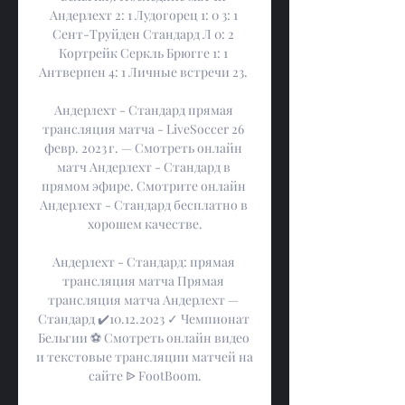
Андерлехт 2: 1 Лудогорец 1: 0 3: 1 
Сент-Труйден Стандард Л 0: 2 
Кортрейк Серкль Брюгге 1: 1 
Антверпен 4: 1 Личные встречи 23. 

Андерлехт - Стандард прямая 
трансляция матча - LiveSoccer 26 
февр. 2023 г. — Смотреть онлайн 
матч Андерлехт - Стандард в 
прямом эфире. Смотрите онлайн 
Андерлехт - Стандард бесплатно в 
хорошем качестве.

Андерлехт - Стандард: прямая 
трансляция матча Прямая 
трансляция матча Андерлехт — 
Стандард ✔️10.12.2023 ✓ Чемпионат 
Бельгии ⚽ Смотреть онлайн видео 
и текстовые трансляции матчей на 
сайте ᐉ FootBoom.
