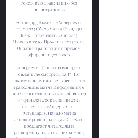
текстовую трансляцию без 
регистрации ...

«Стандард Льеж» – «Андерлехт» 
22.10.2023 Обзор матча Стандард 
Льеж – Андерлехт. 22.10.2023. 
Начало в 19:30. Про-лига 2023/2024. 
Онлайн-трансляция в прямом 
эфире и видео голов.

Андерлехт - Стандард смотреть 
онлайнГде смотреть на TV По 
какому каналу смотреть бесплатно 
трансляцию матча Информация о 
матче На стадионе «» 7 декабря 2023 
1/8 финала Кубок Бельгии 23/24 
встретятся «Андерлехт» - 
«Стандард». Начало матча 
запланировано на 22:30. ODDS. ru 
предлагает читателям и 
расширенную статистику команд 