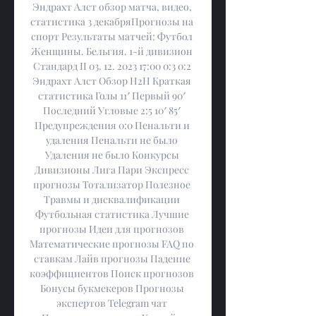
Эндрахт Алст обзор матча, видео, 
статистика 3 декабряПрогнозы на 
спорт Результаты матчей: Футбол 
Женщины. Бельгия. 1-й дивизион 
Стандард II 03. 12. 2023 17:00 0:3 0:2 
Эндрахт Алст Обзор H2H Краткая 
статистика Голы 11′ Первый 90′ 
Последний Угловые 2:5 10′ 85′ 
Предупреждения 0:0 Пенальти и 
удаления Пенальти не было 
Удаления не было Конкурсы 
Дивизионы Лига Пари Экспресс 
прогнозы Тотализатор Полезное 
Травмы и дисквалификации 
Футбольная статистика Лучшие 
прогнозы Идеи для прогнозов 
Математические прогнозы FAQ по 
ставкам Лайв прогнозы Падение 
коэффициентов Поиск прогнозов 
Бонусы букмекеров Прогнозы 
экспертов Telegram чат 