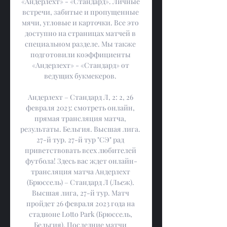
«Андерлехт» - «Стандард». Личные 
встречи, забитые и пропущенные 
мячи, угловые и карточки. Все это 
доступно на страницах матчей в 
специальном разделе. Мы также 
подготовили коэффициенты 
«Андерлехт» - «Стандард» от 
ведущих букмекеров. 

Андерлехт – Стандард Л, 2: 2, 26 
февраля 2023: смотреть онлайн, 
прямая трансляция матча, 
результаты. Бельгия. Высшая лига. 
27-й тур. 27-й тур "СЭ" рад 
приветствовать всех любителей 
футбола! Здесь вас ждет онлайн-
трансляция матча Андерлехт 
(Брюссель) – Стандард Л (Льеж). 
Высшая лига, 27-й тур. Матч 
пройдет 26 февраля 2023 года на 
стадионе Lotto Park (Брюссель, 
Бельгия). Последние матчи 