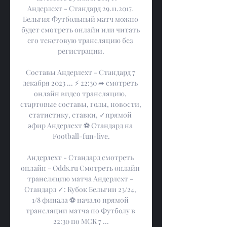
Андерлехт - Стандард 29.11.2017. 
Бельгия Футбольный матч можно 
будет смотреть онлайн или читать 
его текстовую трансляцию без 
регистрации.

Составы Андерлехт - Стандард 7 
декабря 2023 ... ⚡ 22:30 ➦ смотреть 
онлайн видео трансляцию, 
стартовые составы, голы, новости, 
статистику, ставки, ✓прямой 
эфир Андерлехт ⚽ Стандард на 
Football-fun-live.

Андерлехт - Стандард смотреть 
онлайн - Odds.ru Смотреть онлайн 
трансляцию матча Андерлехт - 
Стандард ✓: Кубок Бельгии 23/24, 
1/8 финала ⚽ начало прямой 
трансляции матча по Футболу в 
22:30 по МСК 7 ...
