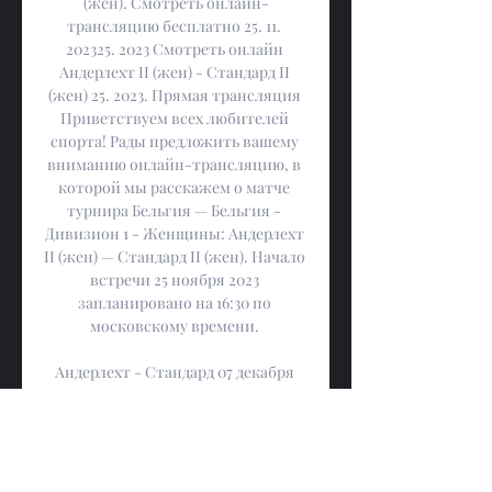
(жен). Смотреть онлайн-
трансляцию бесплатно 25. 11. 
202325. 2023 Смотреть онлайн 
Андерлехт II (жен) - Стандард II 
(жен) 25. 2023. Прямая трансляция 
Приветствуем всех любителей 
спорта! Рады предложить вашему 
вниманию онлайн-трансляцию, в 
которой мы расскажем о матче 
турнира Бельгия — Бельгия - 
Дивизион 1 - Женщины: Андерлехт 
II (жен) — Стандард II (жен). Начало 
встречи 25 ноября 2023 
запланировано на 16:30 по 
московскому времени. 

Андерлехт - Стандард 07 декабря 
2023 через 6 часов — Смотреть 
бесплатно прямую трансляцию 
Андерлехт - Стандард 07 декабря 
2023 года. Прямой эфир Кубок 
Бельгии, Футбол. Онлайн обзор 