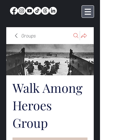
Groups
Walk Among
Heroes
Group
Public
·
369 members