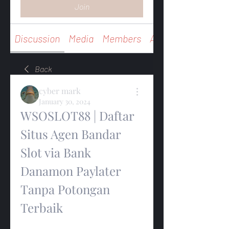
Join
Discussion
Media
Members
About
Back
cyber mark
January 30, 2024
WSOSLOT88 | Daftar 
Situs Agen Bandar 
Slot via Bank 
Danamon Paylater 
Tanpa Potongan 
Terbaik