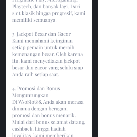
Playtech, dan banyak lagi. Dari 
slot klasik hingga progresif, kami 
memiliki semuanya!
3. Jackpot Besar dan Gacor
Kami memahami keinginan 
setiap pemain untuk meraih 
kemenangan besar. Oleh karena 
itu, kami menyediakan jackpot 
besar dan gacor yang selalu siap 
Anda raih setiap saat.
4. Promosi dan Bonus 
Menguntungkan
Di WsoSlot88, Anda akan merasa 
dimanja dengan beragam 
promosi dan bonus menarik. 
Mulai dari bonus selamat datang, 
cashback, hingga hadiah 
loyalitas, kami memberikan 