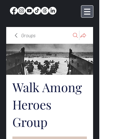
Groups
Walk Among
Heroes
Group
Public
·
368 members