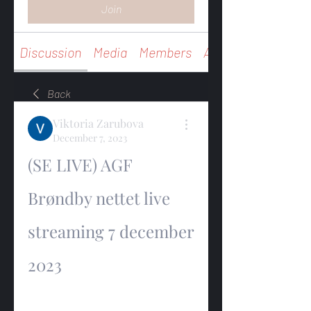
Join
Discussion
Media
Members
About
Back
Viktoria Zarubova
December 7, 2023
(SE LIVE) AGF 
Brøndby nettet live 
streaming 7 december 
2023