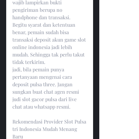
wajib lampirkan bukti 
pengiriman berupa no 
handphone dan transaksi.
Begitu syarat dan ketentuan 
benar, pemain sudah bisa 
transaksi deposit akun game slot 
online indonesia jadi lebih 
mudah. Sehingga tak perlu takut 
tidak terkirim.
jadi, bila pemain punya 
pertanyaan mengenai cara 
deposit pulsa three. Jangan 
sungkan buat chat agen resmi 
judi slot gacor pulsa dari live 
chat atau whatsapp resmi.
Rekomendasi Provider Slot Pulsa 
tri Indonesia Mudah Menang 
Baru