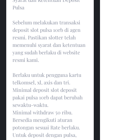
Pulsa
Sebelum melakukan transaksi 
deposit slot pulsa 10rb di agen 
resmi. Pastikan slotter telah 
memenuhi syarat dan ketentuan 
yang sudah berlaku di website 
resmi kami.
Berlaku untuk pengguna kartu 
telkomsel, xl, axis dan tri.
Minimal deposit slot deposit 
pakai pulsa 10rb dapat berubah 
sewaktu-waktu.
Minimal withdraw 50 ribu.
Bersedia mengikuti aturan 
potongan sesuai Rate berlaku.
Untuk deposit dengan pulsa, 