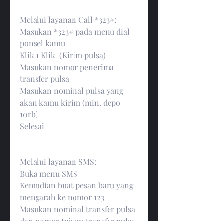
Melalui layanan Call *323#:
Masukan *323# pada menu dial 
ponsel kamu
Klik 1 Klik  (Kirim pulsa)
Masukan nomor penerima 
transfer pulsa
Masukan nominal pulsa yang 
akan kamu kirim (min. depo 
10rb)
Selesai
Melalui layanan SMS:
Buka menu SMS
Kemudian buat pesan baru yang 
mengarah ke nomor 123
Masukan nominal transfer pulsa 
dan nomor tujuan transfer pulsa