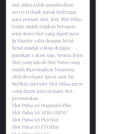
slot pulsa telah memberikan 
servis terbaik untuk beberapa 
para pemain slot, link Slot Pulsa 
Login sudah siapkan beragam 
jenis Jenis Slot yang dapat para 
Jp Hunter coba dengan betul-
betul mudah cukup dengan 
gunakan 1 akun saja. Semua Jenis 
Slot yang ada di Slot Pulsa yang 
sudah dipersiapkan langsung 
oleh developer gacor saat ini. 
Berikut provider Slot Pulsa gacor 
yang dapat para pemain slot 
permainkan :
Slot Pulsa tri PragmaticPlay
Slot Pulsa tri AFBGAMING
Slot Pulsa tri PlayStar
Slot Pulsa tri EVOPlay
Slot Pulsa tri CQ9