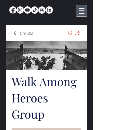
Groups
Walk Among
Heroes
Group
Public
·
369 members