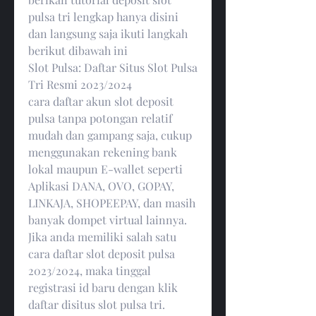
pulsa tri lengkap hanya disini 
dan langsung saja ikuti langkah 
berikut dibawah ini
Slot Pulsa: Daftar Situs Slot Pulsa 
Tri Resmi 2023/2024
cara daftar akun slot deposit 
pulsa tanpa potongan relatif 
mudah dan gampang saja, cukup 
menggunakan rekening bank 
lokal maupun E-wallet seperti 
Aplikasi DANA, OVO, GOPAY, 
LINKAJA, SHOPEEPAY, dan masih 
banyak dompet virtual lainnya.
Jika anda memiliki salah satu 
cara daftar slot deposit pulsa 
2023/2024, maka tinggal 
registrasi id baru dengan klik 
daftar disitus slot pulsa tri.