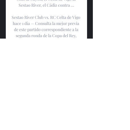
Sestao River, el Cádiz contra ...

Sestao River Club vs. RC Celta de Vigo 
hace 1 día — Consulta la mejor previa 
de este partido correspondiente a la 
segunda ronda de la Copa del Rey, 
descubre los mejores pronósticos y 
apuesta ...

RC Celta - Web oficial Web oficial del 
RC Celta. Descubre las últimas 
novedades del RC Celta, servicios Mais 
Celta, compra de entradas y más 
información sobre el club.
0
0
Kommentar verfassen...