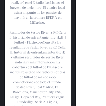
realizará en el Estadio Las Llanas, el 
jueves 7 de diciembre. El cuadro local 
está a un punto de los puestos de 
playoffs en la primera RFEF. Y en 
MiCasino. 

Resultados de Sestao River vs RC Celta 
B, historial de enfrentamientos (H2H) | 
Fútbol - FlashscoreConsulta los 
resultados de Sestao River vs RC Celta 
B, historial de enfrentamientos (H2H) 
y últimos resultados de Sestao River, 
noticias y más información. La 
cobertura del fútbol de Flashscore 
incluye resultados de fútbol y noticias 
de fútbol de más de 1000 
competiciones de todo el mundo. 
Sestao River, Real Madrid, FC 
Barcelona, Manchester City, PSG, 
LaLiga, Copa del Rey, Premier League, 
Bundesliga, Serie A, Ligue 1, 