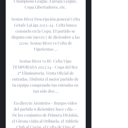
Champions League, Europa League, 
Copa Libertadores, etc. 

Sestao River Descripción general Celta 
Getafe LaLiga 2023-24 · Celta busca 
consuelo en la Copa. El partido se 
disputa este jueves 7 de diciembre a las 
21:00. Sestao River vs Celta de 
VigoSestao ...

Sestao River vs RC Celta Vigo 
TEMPORADA 2023/24 - Copa del Rey 
2ª Eliminatoria. Venta Oficial de 
entradas. Disfruta el mejor partido de 
tu equipo comprando tus entradas en 
tan sólo dos ...

En directo Arenteiro - Burgos vídeo 
del partido 6 diciembre hace 1 día — 
De los conjuntos de Primera División, 
el Girona visita al Orihuela, el Athletic 
Club al Cayón, el Celta de Vigo al 