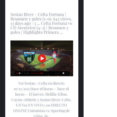
Sestao River - Celta Fortuna | 
Resumen y goles (1-0). 643 views. 
13 days ago · 3 ... Celta Fortuna vs 
CD Arenteiro (4-3) | Resumen y 
goles | Highlights Primera ...
Ver Sestao - Celta en directo 
07/12/2023 hace 18 horas — hace 18 
horas — El jueves, Melilla-Eibar, 
Cayón-Athletic y Sestao River-Celta. 
UD Ver EN VIVO y en DIRECTO 
ONLINE Unionistas vs. Sporting de 
Gijón, de .
