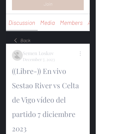
Join
Discussion
Media
Members
About
Back
Semen Loskov
December 7, 2023
((Libre-)) En vivo 
Sestao River vs Celta 
de Vigo vídeo del 
partido 7 diciembre 
2023