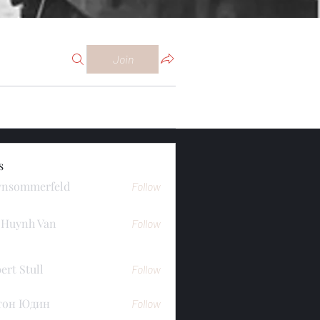
Join
s
ynsommerfeld
Follow
merfeld
 Huynh Van
Follow
ert Stull
Follow
тон Юдин
Follow