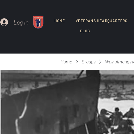
Log In
HOME
VETERANS HEADQUARTERS
BLOG
Home
Groups
Walk Among H