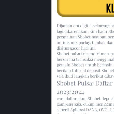
Dijaman era digital sekarang b
lagi dikarenakan, kini hadir S
permainan Sbobet maupun perma
online, mix parlay, tembak ika
disitus gacor hari ini.
Sbobet pulsa tri sendiri merupa
bersarana transaksi mengguna
pemain Sbobet untuk bermain dis
berikan tutorial deposit Sbobet
saja ikuti langkah berikut diba
Sbobet Pulsa: Daftar 
2023/2024
cara daftar akun Sbobet deposi
gampang saja, cukup mengguna
seperti Aplikasi DANA, OVO, G