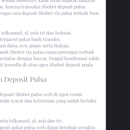
emua Sbobetter, kami telah siapkan fasilitas 
n. Karena transaksi Sbobet deposit pulsa 
rapa cara deposit Sbobet via pulsa terbaik buat 
 telkomsel, xl, axis tri dan indosat.
tergacor pakai bank transfer.
asi dana, ovo, gopay serta linkaja.
sit Sbobet via pulsa tanpa potongan terbaik 
berjalan dengan lancar, tinggal konfirmasi saldo 
 tersedia di situs agen Sbobet deposit pusla 
n Deposit Pulsa
posit Sbobet pulsa 10rb di agen resmi. 
nuhi syarat dan ketentuan yang sudah berlaku 
tu telkomsel, xl, axis dan tri.
posit pakai pulsa 10rb dapat berubah sewaktu-