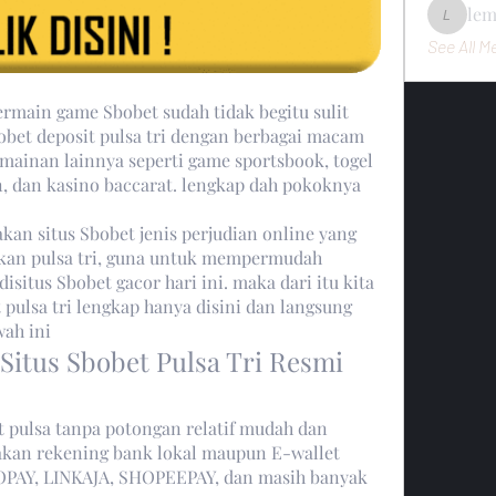
le
lemondo
See All M
ermain game Sbobet sudah tidak begitu sulit 
bobet deposit pulsa tri dengan berbagai macam 
inan lainnya seperti game sportsbook, togel 
n, dan kasino baccarat. lengkap dah pokoknya 
kan situs Sbobet jenis perjudian online yang 
kan pulsa tri, guna untuk mempermudah 
itus Sbobet gacor hari ini. maka dari itu kita 
 pulsa tri lengkap hanya disini dan langsung 
wah ini
Situs Sbobet Pulsa Tri Resmi 
t pulsa tanpa potongan relatif mudah dan 
kan rekening bank lokal maupun E-wallet 
OPAY, LINKAJA, SHOPEEPAY, dan masih banyak 