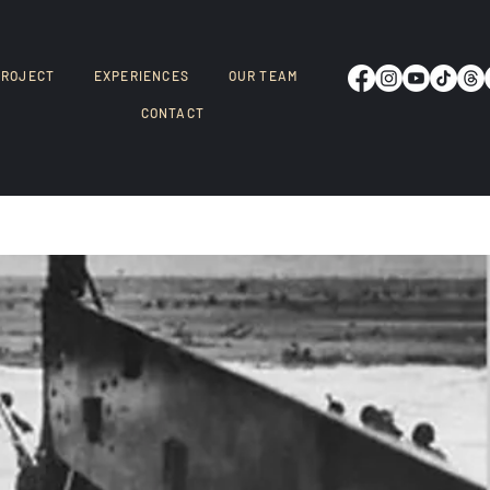
PROJECT
EXPERIENCES
OUR TEAM
CONTACT