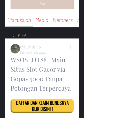
Join
Discussion
Media
Members
About
Back
cyber mark
January 28, 2024
WSOSLOT88 | Main 
Situs Slot Gacor via 
Gopay 5000 Tanpa 
Potongan Terpercaya