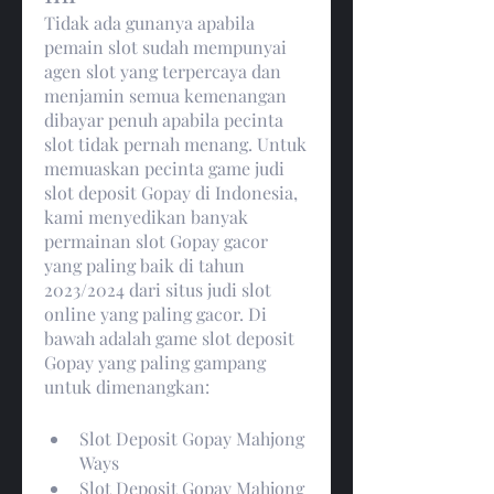
Tidak ada gunanya apabila 
pemain slot sudah mempunyai 
agen slot yang terpercaya dan 
menjamin semua kemenangan 
dibayar penuh apabila pecinta 
slot tidak pernah menang. Untuk 
memuaskan pecinta game judi 
slot deposit Gopay di Indonesia, 
kami menyedikan banyak 
permainan slot Gopay gacor 
yang paling baik di tahun 
2023/2024 dari situs judi slot 
online yang paling gacor. Di 
bawah adalah game slot deposit 
Gopay yang paling gampang 
untuk dimenangkan:
Slot Deposit Gopay Mahjong 
Ways
Slot Deposit Gopay Mahjong 