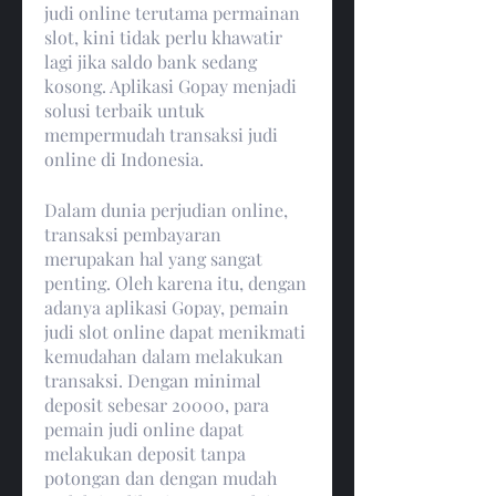
judi online terutama permainan 
slot, kini tidak perlu khawatir 
lagi jika saldo bank sedang 
kosong. Aplikasi Gopay menjadi 
solusi terbaik untuk 
mempermudah transaksi judi 
online di Indonesia.
Dalam dunia perjudian online, 
transaksi pembayaran 
merupakan hal yang sangat 
penting. Oleh karena itu, dengan 
adanya aplikasi Gopay, pemain 
judi slot online dapat menikmati 
kemudahan dalam melakukan 
transaksi. Dengan minimal 
deposit sebesar 20000, para 
pemain judi online dapat 
melakukan deposit tanpa 
potongan dan dengan mudah 