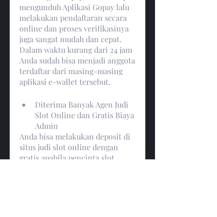
mengunduh Aplikasi Gopay lalu 
melakukan pendaftaran secara 
online dan proses verifikasinya 
juga sangat mudah dan cepat. 
Dalam waktu kurang dari 24 jam 
Anda sudah bisa menjadi anggota 
terdaftar dari masing-masing 
aplikasi e-wallet tersebut.
Diterima Banyak Agen Judi 
Slot Online dan Gratis Biaya 
Admin
Anda bisa melakukan deposit di 
situs judi slot online dengan 
gratis apabila pencinta slot 
melakukan deposit ke akun e-
wallet yang sama, lebih dari 99% 
agen judi slot online menerima 
deposit melalui e-wallet Gopay. 
Anda juga bisa melakukan 