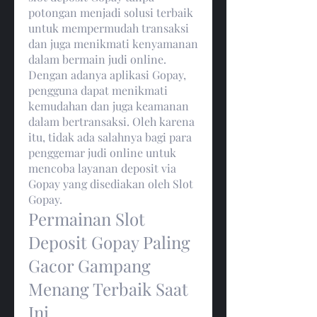
potongan menjadi solusi terbaik 
untuk mempermudah transaksi 
dan juga menikmati kenyamanan 
dalam bermain judi online. 
Dengan adanya aplikasi Gopay, 
pengguna dapat menikmati 
kemudahan dan juga keamanan 
dalam bertransaksi. Oleh karena 
itu, tidak ada salahnya bagi para 
penggemar judi online untuk 
mencoba layanan deposit via 
Gopay yang disediakan oleh Slot 
Gopay.
Permainan Slot 
Deposit Gopay Paling 
Gacor Gampang 
Menang Terbaik Saat 
Ini