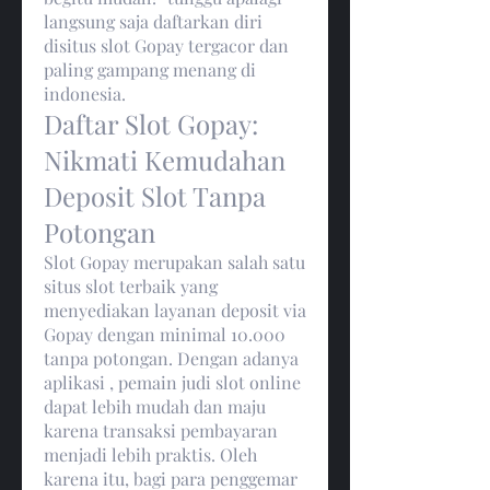
langsung saja daftarkan diri 
disitus slot Gopay tergacor dan 
paling gampang menang di 
indonesia.
Daftar Slot Gopay: 
Nikmati Kemudahan 
Deposit Slot Tanpa 
Potongan
Slot Gopay merupakan salah satu 
situs slot terbaik yang 
menyediakan layanan deposit via 
Gopay dengan minimal 10.000 
tanpa potongan. Dengan adanya 
aplikasi , pemain judi slot online 
dapat lebih mudah dan maju 
karena transaksi pembayaran 
menjadi lebih praktis. Oleh 
karena itu, bagi para penggemar 