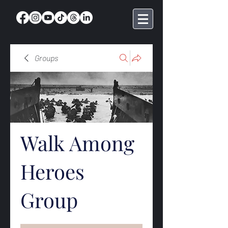
Groups
Walk Among
Heroes
Group
Public
·
369 members