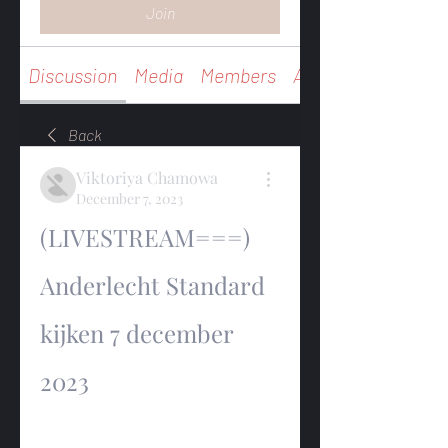
Join
Discussion
Media
Members
About
Back
Viktoriya Chamowa
December 7, 2023
(LIVESTREAM===) 
Anderlecht Standard 
kijken 7 december 
2023