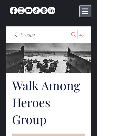
Groups
Walk Among
Heroes
Group
Public
·
369 members