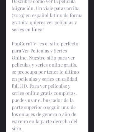
Descubre cómo ver la película 
Migración. Un viaje patas arriba 
(2023) en español latino de forma 
gratuita quieres ver películas y 
series en línea!
PopCornTV- es el sitio perfecto 
para Ver Peliculas y Series 
Online. Nuestro sitio para ver 
peliculas y series online gratis, 
se preocupa por tener lo último 
en peliculas y series en calidad 
full HD. Para ver películas y 
series online gratis completas, 
puedes usar el buscador de la 
parte superior o seguir uno de 
los enlaces de genero o año de 
estreno en la parte derecha del 
sitio.