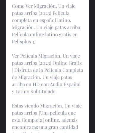
Como Ver Migración. Un viaje 
patas arriba (2023) Película 
completa en español latino. 
Migración. Un viaje patas arriba 
Película online latino gratis en 
Pelisplus 3.
Ver Película Migración. Un viaje 
patas arriba (2023) Online Gratis 
| Disfruta de la Película Completa 
de Migración. Un viaje patas 
arriba en HD con Audio Español 
y Latino Subtitulado.
Estas viendo Migración. Un viaje 
patas arriba [Una película que 
esta Completa] online, además 
encontraras una gran cantidad 