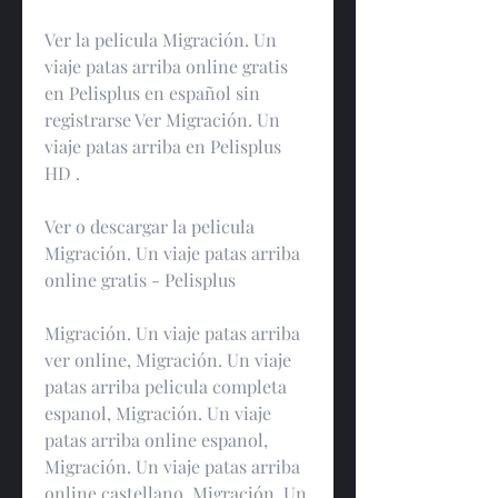
Ver la pelicula Migración. Un 
viaje patas arriba online gratis 
en Pelisplus en español sin 
registrarse Ver Migración. Un 
viaje patas arriba en Pelisplus 
HD .
Ver o descargar la pelicula 
Migración. Un viaje patas arriba 
online gratis - Pelisplus
Migración. Un viaje patas arriba 
ver online, Migración. Un viaje 
patas arriba pelicula completa 
espanol, Migración. Un viaje 
patas arriba online espanol, 
Migración. Un viaje patas arriba 
online castellano, Migración. Un 