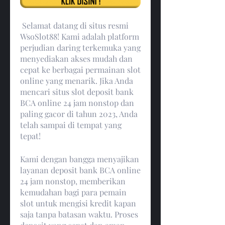
 Selamat datang di situs resmi 
WsoSlot88! Kami adalah platform 
perjudian daring terkemuka yang 
menyediakan akses mudah dan 
cepat ke berbagai permainan slot 
online yang menarik. Jika Anda 
mencari situs slot deposit bank 
BCA online 24 jam nonstop dan 
paling gacor di tahun 2023, Anda 
telah sampai di tempat yang 
tepat!
Kami dengan bangga menyajikan 
layanan deposit bank BCA online 
24 jam nonstop, memberikan 
kemudahan bagi para pemain 
slot untuk mengisi kredit kapan 
saja tanpa batasan waktu. Proses 