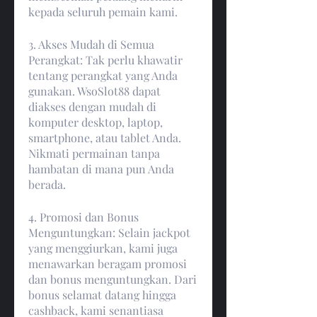
kepada seluruh pemain kami.
3. Akses Mudah di Semua 
Perangkat: Tak perlu khawatir 
tentang perangkat yang Anda 
gunakan. WsoSlot88 dapat 
diakses dengan mudah di 
komputer desktop, laptop, 
smartphone, atau tablet Anda. 
Nikmati permainan tanpa 
hambatan di mana pun Anda 
berada.
4. Promosi dan Bonus 
Menguntungkan: Selain jackpot 
yang menggiurkan, kami juga 
menawarkan beragam promosi 
dan bonus menguntungkan. Dari 
bonus selamat datang hingga 
cashback, kami senantiasa 