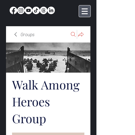
Groups
Walk Among
Heroes
Group
Public
·
369 members