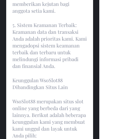
memberikan kejutan bagi 
anggota setia kami.
5. Sistem Keamanan Terbaik: 
Keamanan data dan transaksi 
Anda adalah prioritas kami. Kami 
mengadopsi sistem keamanan 
terbaik dan terbaru untuk 
melindungi informasi pribadi 
dan finansial Anda.
Keunggulan WsoSlot88 
Dibandingkan Situs Lain
WsoSlot88 merupakan situs slot 
online yang berbeda dari yang 
lainnya. Berikut adalah beberapa 
keunggulan kami yang membuat 
kami unggul dan layak untuk 
Anda pilih: