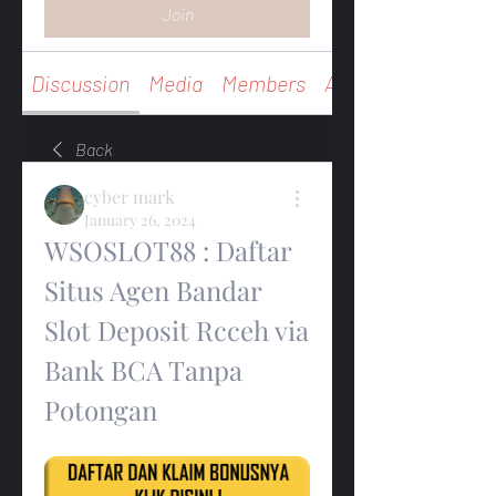
Join
Discussion
Media
Members
About
Back
cyber mark
January 26, 2024
WSOSLOT88 : Daftar 
Situs Agen Bandar 
Slot Deposit Rcceh via 
Bank BCA Tanpa 
Potongan