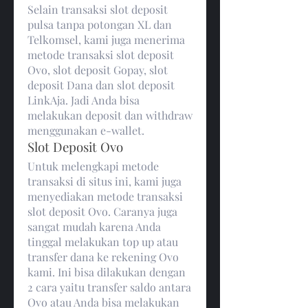
Selain transaksi slot deposit 
pulsa tanpa potongan XL dan 
Telkomsel, kami juga menerima 
metode transaksi slot deposit 
Ovo, slot deposit Gopay, slot 
deposit Dana dan slot deposit 
LinkAja. Jadi Anda bisa 
melakukan deposit dan withdraw 
menggunakan e-wallet.
Slot Deposit Ovo
Untuk melengkapi metode 
transaksi di situs ini, kami juga 
menyediakan metode transaksi 
slot deposit Ovo. Caranya juga 
sangat mudah karena Anda 
tinggal melakukan top up atau 
transfer dana ke rekening Ovo 
kami. Ini bisa dilakukan dengan 
2 cara yaitu transfer saldo antara 
Ovo atau Anda bisa melakukan 