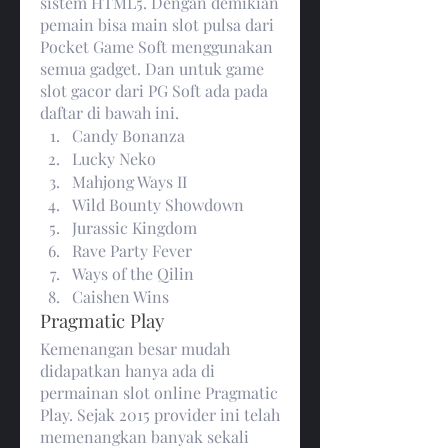
sistem HTML5. Dengan demikian 
pemain bisa main slot pulsa dari 
Pocket Game Soft menggunakan 
semua gadget. Dan untuk game 
slot gacor dari PG Soft ada pada 
daftar di bawah ini.
Candy Bonanza
Lucky Neko
Mahjong Ways II
Wild Bounty Showdown
Jurassic Kingdom
Rave Party Fever
Ways of the Qilin
Caishen Wins
Pragmatic Play
Kemenangan besar mudah 
didapatkan hanya ada di 
permainan slot online Pragmatic 
Play. Sejak 2015 provider ini telah 
memenangkan banyak sekali 