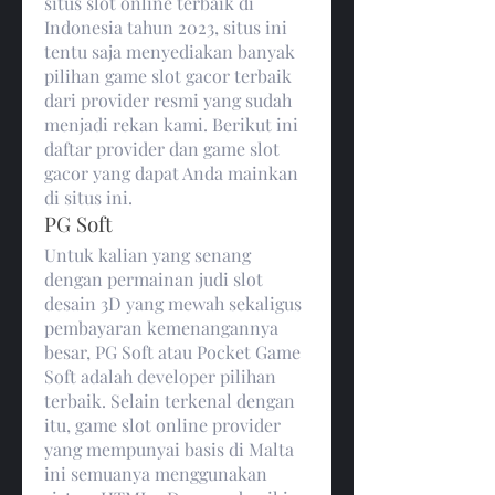
situs slot online terbaik di 
Indonesia tahun 2023, situs ini 
tentu saja menyediakan banyak 
pilihan game slot gacor terbaik 
dari provider resmi yang sudah 
menjadi rekan kami. Berikut ini 
daftar provider dan game slot 
gacor yang dapat Anda mainkan 
di situs ini.
PG Soft
Untuk kalian yang senang 
dengan permainan judi slot 
desain 3D yang mewah sekaligus 
pembayaran kemenangannya 
besar, PG Soft atau Pocket Game 
Soft adalah developer pilihan 
terbaik. Selain terkenal dengan 
itu, game slot online provider 
yang mempunyai basis di Malta 
ini semuanya menggunakan 