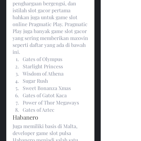
penghargaan bergengsi, dan 
istilah slot gacor pertama 
bahkan juga untuk game slot 
online Pragmatic Play. Pragmatic 
Play juga banyak game slot gacor 
yang sering memberikan maxwin 
seperti daftar yang ada di bawah 
ini.
Gates of Olympus
Starlight Princess
Wisdom of Athena
Sugar Rush
Sweet Bonanza Xmas
Gates of Gatot Kaca
Power of Thor Megaways
Gates of Aztec
Habanero
Juga memiliki basis di Malta, 
developer game slot pulsa 
Habanero menjadi salah satu 