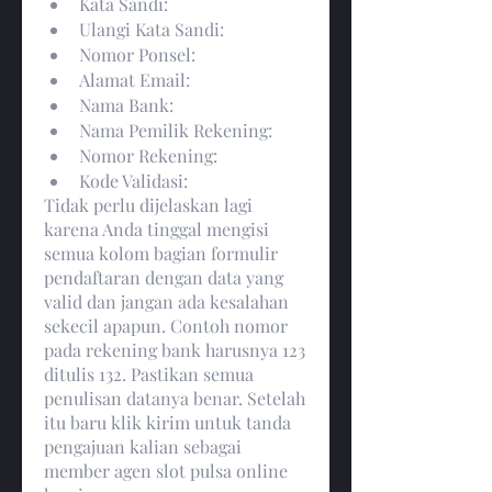
Kata Sandi:
Ulangi Kata Sandi:
Nomor Ponsel:
Alamat Email:
Nama Bank:
Nama Pemilik Rekening:
Nomor Rekening:
Kode Validasi:
Tidak perlu dijelaskan lagi 
karena Anda tinggal mengisi 
semua kolom bagian formulir 
pendaftaran dengan data yang 
valid dan jangan ada kesalahan 
sekecil apapun. Contoh nomor 
pada rekening bank harusnya 123 
ditulis 132. Pastikan semua 
penulisan datanya benar. Setelah 
itu baru klik kirim untuk tanda 
pengajuan kalian sebagai 
member agen slot pulsa online 