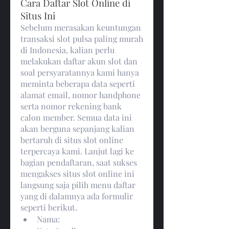
Cara Daftar Slot Online di 
Situs Ini
Sebelum merasakan keuntungan 
transaksi slot pulsa paling murah 
di Indonesia, kalian perlu 
melakukan daftar akun slot dan 
soal persyaratannya kami hanya 
meminta beberapa data seperti 
alamat email, nomor handphone 
serta nomor rekening bank 
calon member. Semua data ini 
akan berguna sepanjang kalian 
bertaruh di situs slot online 
terpercaya kami. Lanjut lagi ke 
bagian pendaftaran, saat sukses 
mengakses situs slot online ini 
langsung saja pilih menu daftar 
yang di dalamnya ada formulir 
seperti berikut.
Nama: