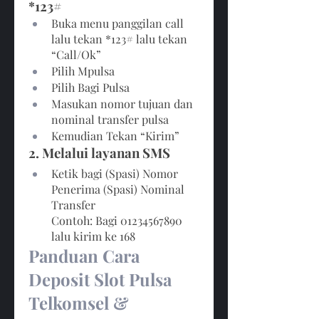
*123#
Buka menu panggilan call 
lalu tekan *123# lalu tekan 
“Call/Ok”
Pilih Mpulsa
Pilih Bagi Pulsa
Masukan nomor tujuan dan 
nominal transfer pulsa
Kemudian Tekan “Kirim”
2. Melalui layanan SMS
Ketik bagi (Spasi) Nomor 
Penerima (Spasi) Nominal 
Transfer
Contoh: Bagi 01234567890 
lalu kirim ke 168
Panduan Cara 
Deposit Slot Pulsa 
Telkomsel & 