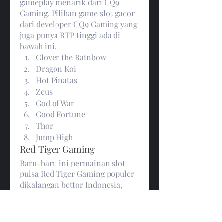
gameplay menarik dari CQ9 
Gaming. Pilihan game slot gacor 
dari developer CQ9 Gaming yang 
juga punya RTP tinggi ada di 
bawah ini.
Clover the Rainbow
Dragon Koi
Hot Pinatas
Zeus
God of War
Good Fortune
Thor
Jump High
Red Tiger Gaming
Baru-baru ini permainan slot 
pulsa Red Tiger Gaming populer 
dikalangan bettor Indonesia, 
yang mana itu tidaklah 
mengejutkan dan sebenarnya 
harus sudah populer sejak lama 