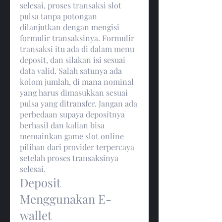
selesai, proses transaksi slot 
pulsa tanpa potongan 
dilanjutkan dengan mengisi 
formulir transaksinya. Formulir 
transaksi itu ada di dalam menu 
deposit, dan silakan isi sesuai 
data valid. Salah satunya ada 
kolom jumlah, di mana nominal 
yang harus dimasukkan sesuai 
pulsa yang ditransfer. Jangan ada 
perbedaan supaya depositnya 
berhasil dan kalian bisa 
memainkan game slot online 
pilihan dari provider terpercaya 
setelah proses transaksinya 
selesai.
Deposit 
Menggunakan E-
wallet