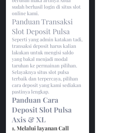
berubah maka artinya Anda 
sudah berhasil login di situs slot 
online kami.
Panduan Transaksi 
Slot Deposit Pulsa
Seperti yang admin katakan tadi, 
transaksi deposit harus kalian 
lakukan untuk mengisi saldo 
yang bakal menjadi modal 
taruhan ke permainan pilihan. 
Selayaknya situs slot pulsa 
terbaik dan terpercaya, pilihan 
cara deposit yang kami sediakan 
pastinya lengkap.
Panduan Cara 
Deposit Slot Pulsa 
Axis & XL
1. Melalui layanan Call 