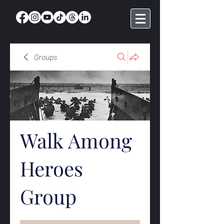
Groups
Walk Among
Heroes
Group
Public
·
368 members