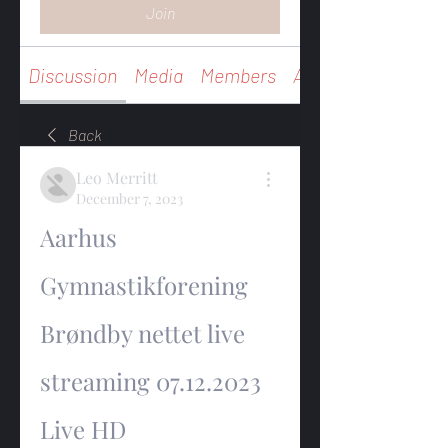
Join
Discussion
Media
Members
About
Back
Leo Merritt
December 7, 2023
Aarhus 
Gymnastikforening 
Brøndby nettet live 
streaming 07.12.2023 
Live HD