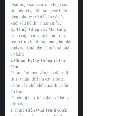
phát hiện sớm các dấu hiệu của 
sâu bệnh hại. Sử dụng các biện 
pháp phòng trừ để bảo vệ cây 
khỏi sâu bệnh và nấm mốc.
Kỹ Thuật Ghép Cây Mai Vàng
Ghép cây mai vàng là một quy 
trình tinh tế nhưng mang lại hiệu 
quả cao. Dưới đây là một số bước 
cơ bản:
1. Chuẩn Bị Cây Giống và Cây 
Chủ
Chọn cành mai vàng có độ tuổi 
từ 2-3 năm để làm cây giống.
Chọn cây chủ khỏe mạnh và đủ 
độ tuổi.
Chuẩn bị dao, kéo ghép và băng 
dính đen.
2. Thực Hiện Quá Trình Ghép