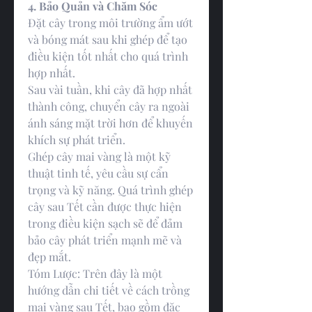
4. Bảo Quản và Chăm Sóc
Đặt cây trong môi trường ẩm ướt 
và bóng mát sau khi ghép để tạo 
điều kiện tốt nhất cho quá trình 
hợp nhất.
Sau vài tuần, khi cây đã hợp nhất 
thành công, chuyển cây ra ngoài 
ánh sáng mặt trời hơn để khuyến 
khích sự phát triển.
Ghép cây mai vàng là một kỹ 
thuật tinh tế, yêu cầu sự cẩn 
trọng và kỹ năng. Quá trình ghép 
cây sau Tết cần được thực hiện 
trong điều kiện sạch sẽ để đảm 
bảo cây phát triển mạnh mẽ và 
đẹp mắt.
Tóm Lược: Trên đây là một 
hướng dẫn chi tiết về cách trồng 
mai vàng sau Tết, bao gồm đặc 