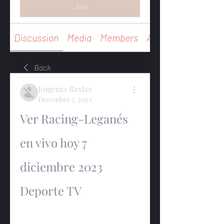
Join
Discussion
Media
Members
About
Back
Eugenia Baxter
December 7, 2023
Ver Racing-Leganés 
en vivo hoy 7 
diciembre 2023 
Deporte TV