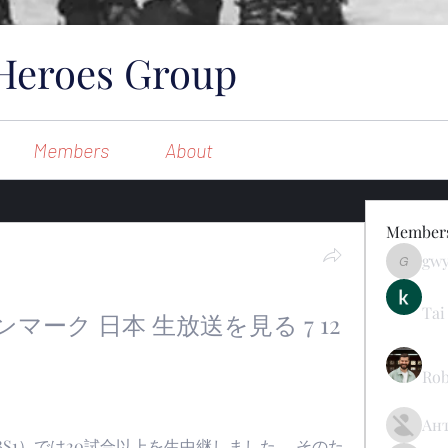
Heroes Group
Members
About
Member
gw
gwynsom
Tai
デンマーク 日本 生放送を見る 7 12
Rob
Ан
（NHK BS1）では20試合以上を生中継しました。 そのた