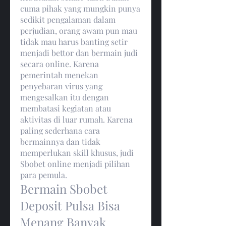
cuma pihak yang mungkin punya 
sedikit pengalaman dalam 
perjudian, orang awam pun mau 
tidak mau harus banting setir 
menjadi bettor dan bermain judi 
secara online. Karena 
pemerintah menekan 
penyebaran virus yang 
mengesalkan itu dengan 
membatasi kegiatan atau 
aktivitas di luar rumah. Karena 
paling sederhana cara 
bermainnya dan tidak 
memperlukan skill khusus, judi 
Sbobet online menjadi pilihan 
para pemula.
Bermain Sbobet 
Deposit Pulsa Bisa 
Menang Banyak