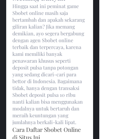
Hingga saat ini peminat game 
Sbobet online masih saja 
bertambah dan apakah sekarang 
giliran kalian? Jika memang 
demikian, ayo segera bergabung 
dengan agen Sbobet online 
terbaik dan terpercaya, karena 
kami memiliki banyak 
penawaran khusus seperti 
deposit pulsa tanpa potongan 
yang sedang dicari-cari para 
bettor di Indonesia. Bagaimana 
tidak, hanya dengan transaksi 
Sbobet deposit pulsa 10 ribu 
nanti kalian bisa menggunakan 
modalnya untuk bertaruh dan 
meraih keuntungan yang 
jumlahnya berkali-kali lipat.
Cara Daftar Sbobet Online 
di Situs Ini