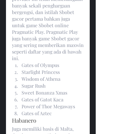
banyak sekali penghargaan 
bergengsi, dan istilah Sbobet 
gacor pertama bahkan juga 
untuk game Sbobet online 
Pragmatic Play. Pragmatic Play 
juga banyak game Sbobet gacor 
yang sering memberikan maxwin 
seperti daftar yang ada di bawah 
ini.
Gates of Olympus
Starlight Princess
Wisdom of Athena
Sugar Rush
Sweet Bonanza Xmas
Gates of Gatot Kaca
Power of Thor Megaways
Gates of Aztec
Habanero
Juga memiliki basis di Malta, 