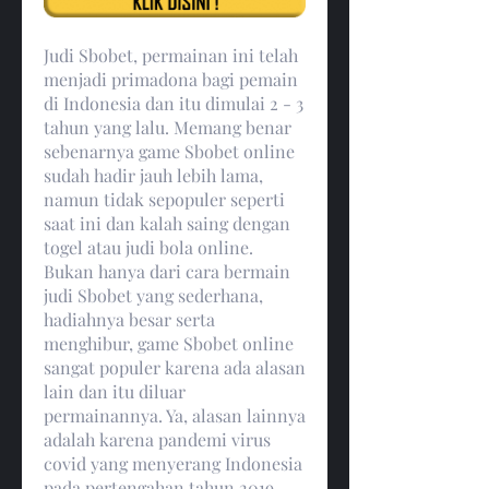
Judi Sbobet, permainan ini telah 
menjadi primadona bagi pemain 
di Indonesia dan itu dimulai 2 - 3 
tahun yang lalu. Memang benar 
sebenarnya game Sbobet online 
sudah hadir jauh lebih lama, 
namun tidak sepopuler seperti 
saat ini dan kalah saing dengan 
togel atau judi bola online. 
Bukan hanya dari cara bermain 
judi Sbobet yang sederhana, 
hadiahnya besar serta 
menghibur, game Sbobet online 
sangat populer karena ada alasan 
lain dan itu diluar 
permainannya. Ya, alasan lainnya 
adalah karena pandemi virus 
covid yang menyerang Indonesia 
pada pertengahan tahun 2019. 