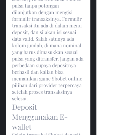
pulsa tanpa potongan 
dilanjutkan dengan mengisi 
formulir transaksinya. Formulir 
transaksi itu ada di dalam menu 
deposit, dan silakan isi sesuai 
data valid. Salah satunya ada 
kolom jumlah, di mana nominal 
yang harus dimasukkan sesuai 
pulsa yang ditransfer. Jangan ada 
perbedaan supaya depositnya 
berhasil dan kalian bisa 
memainkan game Sbobet online 
pilihan dari provider terpercaya 
setelah proses transaksinya 
selesai.
Deposit 
Menggunakan E-
wallet
Selain transaksi Sbobet deposit 