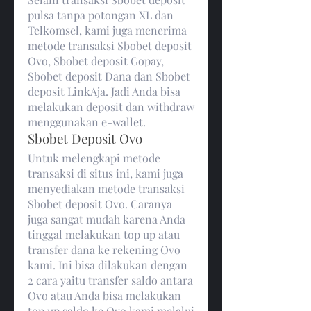
pulsa tanpa potongan XL dan 
Telkomsel, kami juga menerima 
metode transaksi Sbobet deposit 
Ovo, Sbobet deposit Gopay, 
Sbobet deposit Dana dan Sbobet 
deposit LinkAja. Jadi Anda bisa 
melakukan deposit dan withdraw 
menggunakan e-wallet.
Sbobet Deposit Ovo
Untuk melengkapi metode 
transaksi di situs ini, kami juga 
menyediakan metode transaksi 
Sbobet deposit Ovo. Caranya 
juga sangat mudah karena Anda 
tinggal melakukan top up atau 
transfer dana ke rekening Ovo 
kami. Ini bisa dilakukan dengan 
2 cara yaitu transfer saldo antara 
Ovo atau Anda bisa melakukan 
top up saldo ke Ovo kami melalui 