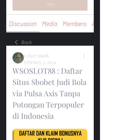
Join
Discussion
Media
Members
About
Back
cyber mark
February 2, 2024
WSOSLOT88 : Daftar 
Situs Sbobet Judi Bola 
via Pulsa Axis Tanpa 
Potongan Terpopuler 
di Indonesia