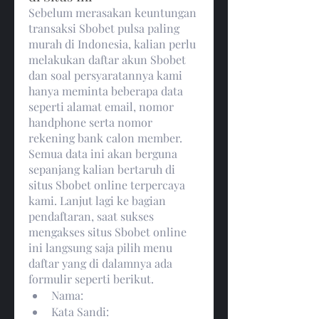
Sebelum merasakan keuntungan 
transaksi Sbobet pulsa paling 
murah di Indonesia, kalian perlu 
melakukan daftar akun Sbobet 
dan soal persyaratannya kami 
hanya meminta beberapa data 
seperti alamat email, nomor 
handphone serta nomor 
rekening bank calon member. 
Semua data ini akan berguna 
sepanjang kalian bertaruh di 
situs Sbobet online terpercaya 
kami. Lanjut lagi ke bagian 
pendaftaran, saat sukses 
mengakses situs Sbobet online 
ini langsung saja pilih menu 
daftar yang di dalamnya ada 
formulir seperti berikut.
Nama:
Kata Sandi: